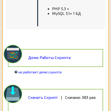
PHP 5.3 +
MySQL 5.1+ 1 БД
Демо Работы Скрипта
не работает демо скрипта
Скачать Скрипт
| Скачано:
383 раз