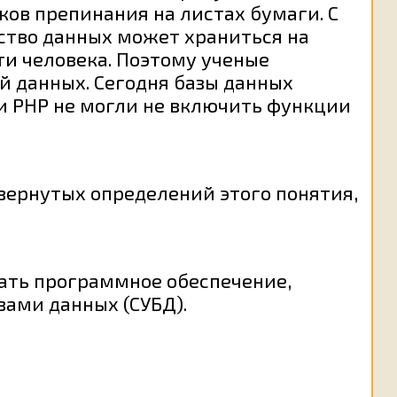
ов препинания на листах бумаги. С
ство данных может храниться на
ти человека. Поэтому ученые
 данных. Сегодня базы данных
и РНР не могли не включить функции
вернутых определений этого понятия,
тать программное обеспечение,
зами данных (СУБД).