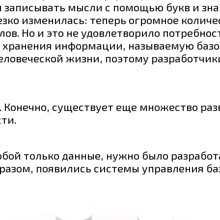
 записывать мысли с помощью букв и знак
зко изменилась: теперь огромное количе
ов. Но и это не удовлетворило потребнос
 хранения информации, называемую базой
еловеческой жизни, поэтому разработчик
. Конечно, существует еще множество раз
ти.
обой только данные, нужно было разрабо
бразом, появились системы управления ба