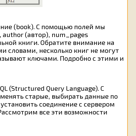
ание (book). С помощью полей мы
 author (автор), num_pages
льной книги. Обратите внимание на
и словами, несколько книг не могут
азывают ключами. Подробно с этими и
 (Structured Query Language). С
менять старые, выбирать данные по
 установить соединение с сервером
 Рассмотрим все эти возможности