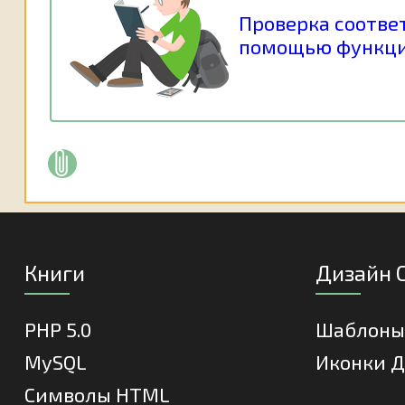
Проверка соотве
помощью функций e
Книги
Дизайн 
PHP 5.0
Шаблоны
MySQL
Иконки Д
Cимволы HTML