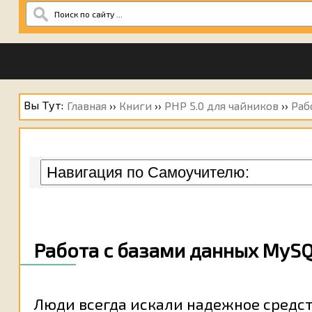
Вы Тут:
Главная
››
Книги
››
PHP 5.0 для чайников
››
Раб
Работа с базами данных MySQ
Люди всегда искали надежное средст