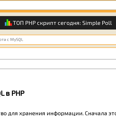
ТОП PHP скрипт сегодня:
Simple Poll
ота с MySQL
L в PHP
во для хранения информации. Сначала эт