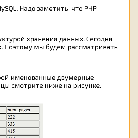
ySQL. Надо заметить, что РНР
уктурой хранения данных. Сегодня
х. Поэтому мы будем рассматривать
обой именованные двумерные
ицы смотрите ниже на рисунке.