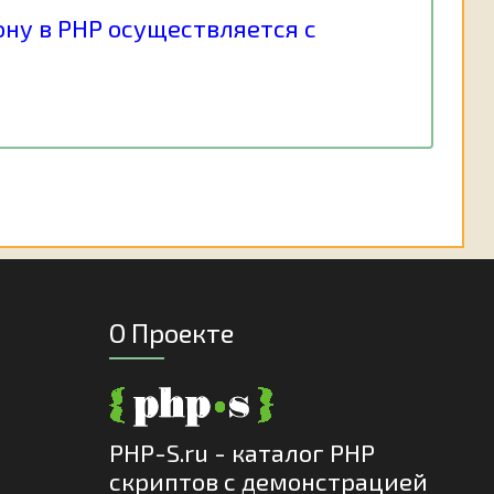
ну в РНР осуществляется с
О Проекте
PHP-S.ru - каталог PHP
скриптов с демонстрацией