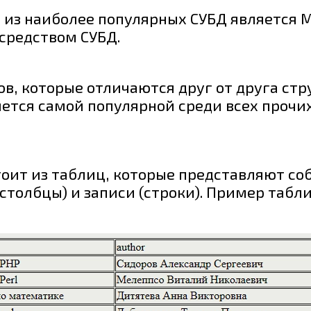
й из наиболее популярных СУБД является M
средством СУБД.
в, которые отличаются друг от друга стр
ется самой популярной среди всех прочи
тоит из таблиц, которые представляют с
столбцы) и записи (строки). Пример табл