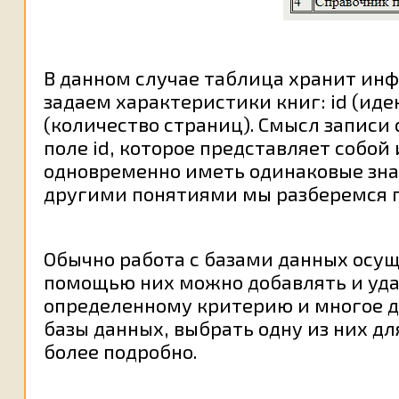
В данном случае таблица хранит инф
задаем характеристики книг: id (иде
(количество страниц). Смысл записи
поле id, которое представляет собо
одновременно иметь одинаковые знач
другими понятиями мы разберемся по
Обычно работа с базами данных осуще
помощью них можно добавлять и уда
определенному критерию и многое др
базы данных, выбрать одну из них д
более подробно.