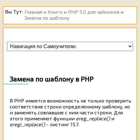
Вы Тут:
Главная
››
Книги
››
PHP 5.0 для чайников
››
Замена по шаблону
Замена по шаблону в PHP
В РНР имеется возможность не только проверять
соответствие строки определенному шаблону, но
и заменять совпавшие с ним части строки. Для
этого применяют функции
ereg_replace()
и
eregi_replace()
- листинг 15.7.