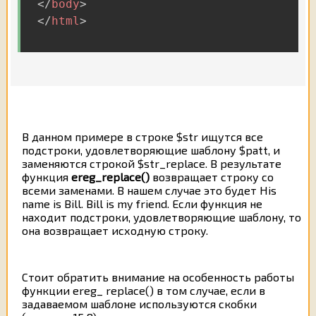
</
body
>
</
html
>
В данном примере в строке $str ищутся все
подстроки, удовлетворяющие шаблону $patt, и
заменяются строкой $str_replace. В результате
функция
ereg_replace()
возвращает строку со
всеми заменами. В нашем случае это будет His
name is Bill. Bill is my friend. Если функция не
находит подстроки, удовлетворяющие шаблону, то
она возвращает исходную строку.
Стоит обратить внимание на особенность работы
функции ereg_ replace() в том случае, если в
задаваемом шаблоне используются скобки