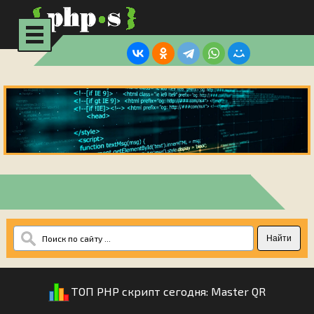
ТОП PHP скрипт сегодня:
Master QR