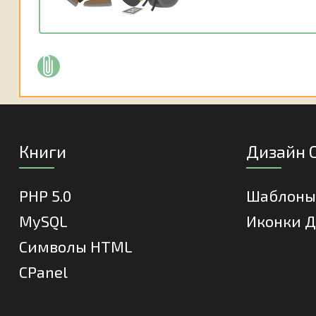
Книги
Дизайн 
PHP 5.0
Шаблоны
MySQL
Иконки Д
Cимволы HTML
CPanel