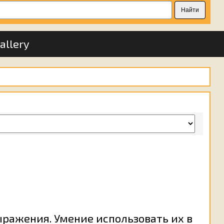
allery
ыражения. Умение использовать их в