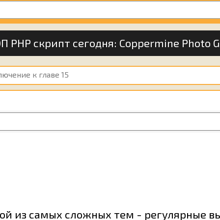
П PHP скрипт сегодня:
Coppermine Photo G
лючение к главе 15
ной из самых сложных тем - регулярные в