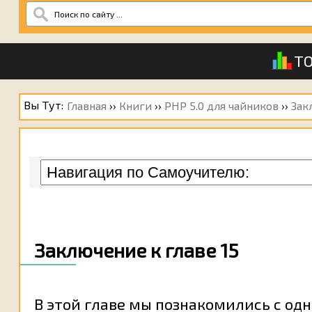
ТО
Вы Тут:
Главная
››
Книги
››
PHP 5.0 для чайников
››
Зак
Заключение к главе 15
В этой главе мы познакомились с од