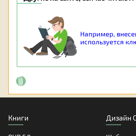
Например, внесем
используется клю
Книги
Дизайн 