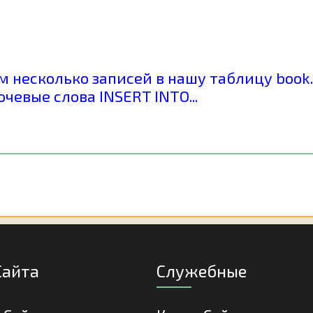
 несколько записей в нашу таблицу book. 
чевые слова INSERT INTO...
Сайта
Служебные