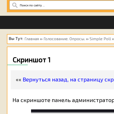
Вы Тут:
Главная
››
Голосование. Опросы.
››
Simple Poll
›
Скриншот 1
««
Вернуться назад, на страницу скри
На скриншоте панель администратора